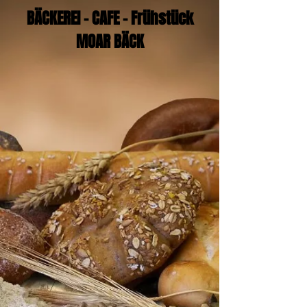
BÄCKEREI - CAFE - Frühstück
MOAR BÄCK