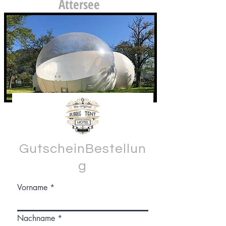
Attersee
GutscheinBestellun
g
Vorname
Nachname