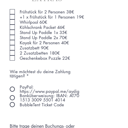
Frühstück für 2 Personen 38€
+1 x Frühstück für 1 Personen 19€
Whirlpool 60€
Kühlschrank Packet 46€
Stand Up Paddle 1x 35€
Stand Up Paddle 2x 70€
Kayak für 2 Personen 40€
Zusatzbett 90€
2 Zusatzbetten 180€
Geschenkebox Puzzle 22€
Wie möchtest du deine Zahlung
tätigen?
*
PayPal:
https://www.paypal.me/aydig
Banküberweisung: IBAN: AT70
1513 3009 5501 4014
BubbleTent Ticket Code
Bitte trage deinen Buchungs- oder