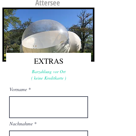
Attersee
EXTRAS
Barzahlung vor Ort
( keine
Kreditkarte )
Vorname
Nachnahme