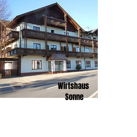
Wirtshaus
Sonne